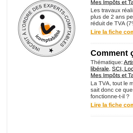
Mes Impôts et T
Les travaux réal
plus de 2 ans pe
réduit de TVA (7
Lire la fiche co
Comment ç
Thématique:
Art
libérale
,
SCI, Lo
Mes Impôts et T
La TVA, tout le 
sait donc ce que
fonctionne-t-il ?
Lire la fiche co