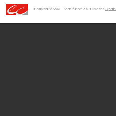
iComptabilité SARL - Société inscrite à l’Ordre des
Experts