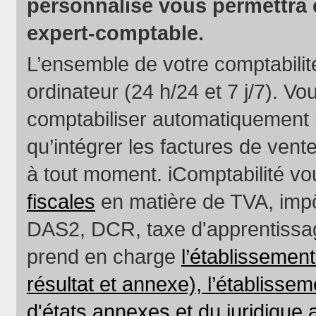
personnalisé vous permettra 
expert-comptable.
L’ensemble de votre comptabilité
ordinateur (24 h/24 et 7 j/7). Vo
comptabiliser automatiquement 
qu’intégrer les factures de vent
à tout moment. iComptabilité v
fiscales
en matière de TVA, impô
DAS2, DCR, taxe d'apprentissage
prend en charge
l’établissemen
résultat et annexe), l’établissem
d'états annexes et du juridique 