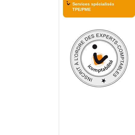
Services spécialisés
TPE/PME