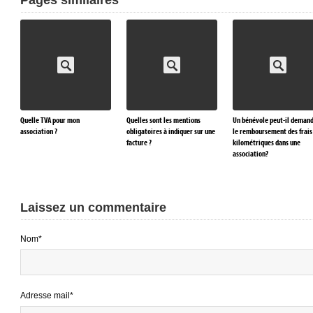
Pages similaires
Quelle TVA pour mon
Quelles sont les mentions
Un bénévole peut-il deman
association ?
obligatoires à indiquer sur une
le remboursement des frais
facture ?
kilométriques dans une
association?
Laissez un commentaire
Nom*
Adresse mail*