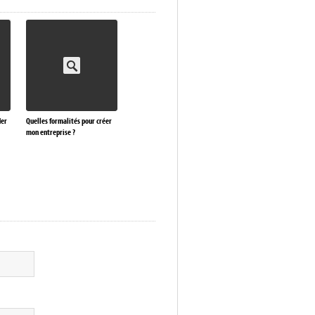
der
Quelles formalités pour créer
mon entreprise ?