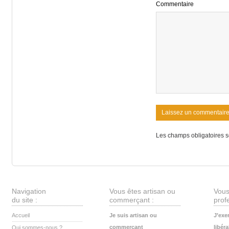
Commentaire
Les champs obligatoires s
Navigation
Vous êtes artisan ou
Vous
du site :
commerçant :
profe
Accueil
Je suis artisan ou
J’exe
commerçant
libéra
Qui sommes-nous ?