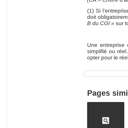
(1) Si l’entrepr
doit obligatoire
B du CGI »
sur t
Une entreprise 
simplifié ou rée
opter pour le rée
Pages simi