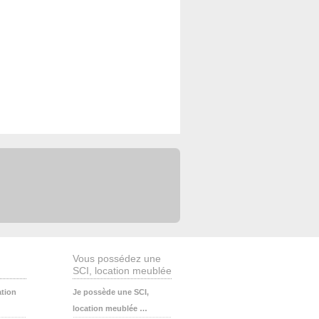
Vous possédez une
SCI, location meublée
ation
Je possède une SCI,
location meublée …