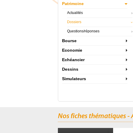
Patrimoine
Actualités
Dossiers
Questions/réponses
Bourse
Economie
Echéancier
Dessins
Simulateurs
Nos fiches thématiques - 