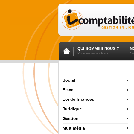
QUI SOMMES-NOUS ?
N
Pourquoi nous choisir
No
Social
Fiscal
Loi de finances
Juridique
Gestion
Multimédia