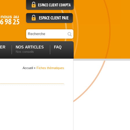
ESPACE CLIENT COMPTA
-nous au
ESPACE CLIENT PAIE
6 98 25
TER
NOS ARTICLES
FAQ
Nos conseils
Accueil
Fiches thématiques