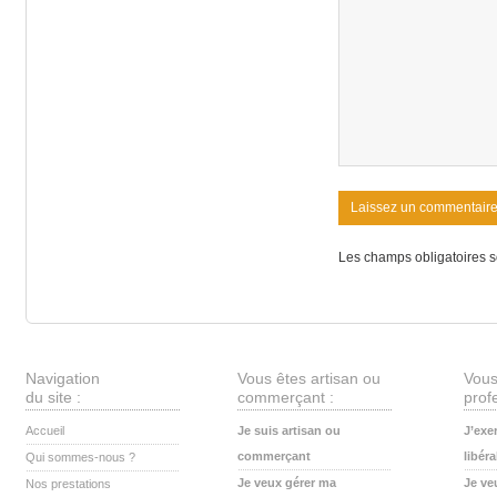
Les champs obligatoires s
Navigation
Vous êtes artisan ou
Vous
du site :
commerçant :
profe
Accueil
Je suis artisan ou
J’exe
commerçant
libéra
Qui sommes-nous ?
Je veux gérer ma
Je ve
Nos prestations