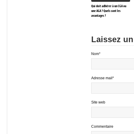
Qui doit adhérer à un CGA ou
une AGA ? Quels sont les
avantages ?
Laissez u
Nom*
Adresse mail*
Site web
Commentaire