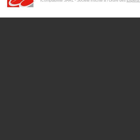
iComptabilité SARL - Société inscrite à l’Ordre des
Experts