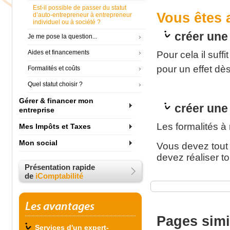
Est-il possible de passer du statut
Vous êtes 
d’auto-entrepreneur à entrepreneur
individuel ou à société ?
créer une
Je me pose la question...
Aides et financements
Pour cela il suf
pour un effet dès
Formalités et coûts
Quel statut choisir ?
Gérer & financer mon
créer une
entreprise
Les formalités à
Mes Impôts et Taxes
Mon social
Vous devez tout 
devez réaliser to
Présentation rapide
de
iComptabilité
Les avantages
Pages simi
Services d'un expert-